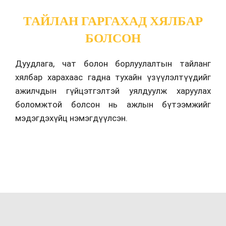
ТАЙЛАН ГАРГАХАД ХЯЛБАР
БОЛСОН
Дуудлага, чат болон борлуулалтын тайланг
хялбар харахаас гадна тухайн үзүүлэлтүүдийг
ажилчдын гүйцэтгэлтэй уялдуулж харуулах
боломжтой болсон нь ажлын бүтээмжийг
мэдэгдэхүйц нэмэгдүүлсэн.