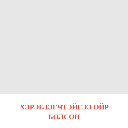
ХЭРЭГЛЭГЧТЭЙГЭЭ ОЙР
БОЛСОН