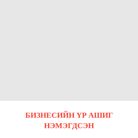
БИЗНЕСИЙН ҮР АШИГ
НЭМЭГДСЭН