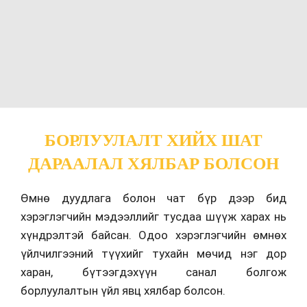
БОРЛУУЛАЛТ ХИЙХ ШАТ
ДАРААЛАЛ ХЯЛБАР БОЛСОН
Өмнө дуудлага болон чат бүр дээр бид
хэрэглэгчийн мэдээллийг тусдаа шүүж харах нь
хүндрэлтэй байсан. Одоо хэрэглэгчийн өмнөх
үйлчилгээний түүхийг тухайн мөчид нэг дор
харан, бүтээгдэхүүн санал болгож
борлуулалтын үйл явц хялбар болсон.