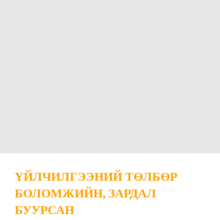
ҮЙЛЧИЛГЭЭНИЙ ТӨЛБӨР
БОЛОМЖИЙН, ЗАРДАЛ
БУУРСАН