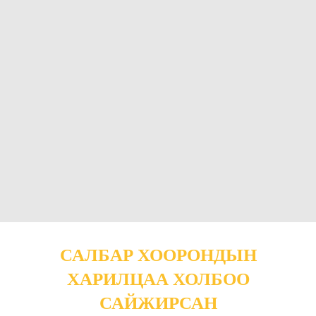
САЛБАР ХООРОНДЫН
ХАРИЛЦАА ХОЛБОО
САЙЖИРСАН