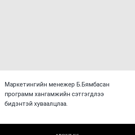
Маркетингийн менежер Б.Бямбасан
программ хангамжийн сэтгэгдлээ
бидэнтэй хуваалцлаа.