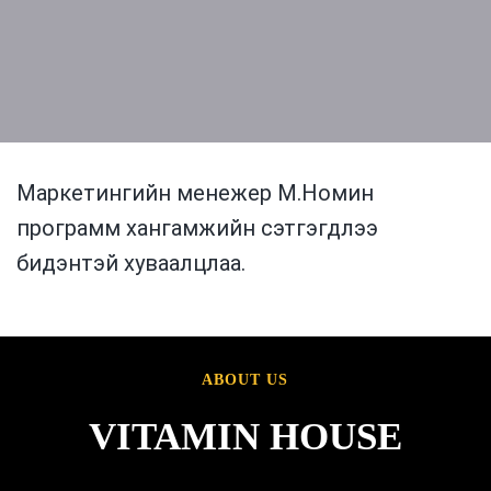
Маркетингийн менежер М.Номин
программ хангамжийн сэтгэгдлээ
бидэнтэй хуваалцлаа.
ABOUT US
VITAMIN HOUSE