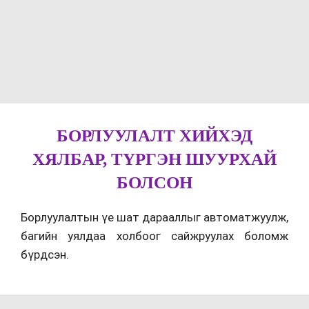
БОРЛУУЛАЛТ ХИЙХЭД
ХЯЛБАР, ТҮРГЭН ШУУРХАЙ
БОЛСОН
Борлуулалтын үе шат дарааллыг автоматжуулж,
багийн уялдаа холбоог сайжруулах боломж
бүрдсэн.