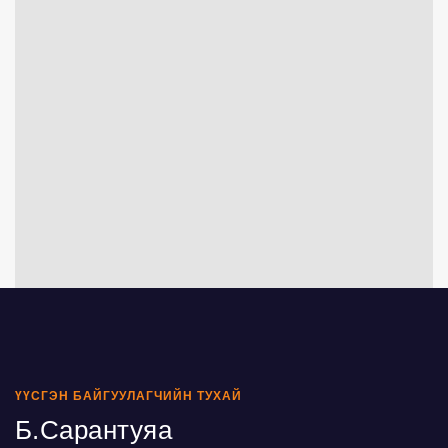
ҮҮСГЭН БАЙГУУЛАГЧИЙН ТУХАЙ
Б.Сарантуяа