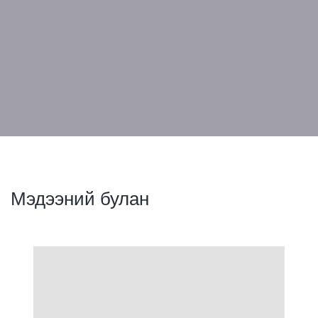
Мэдээний булан