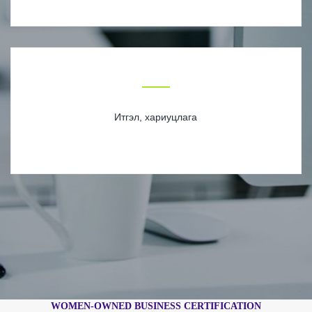
Итгэл, хариуцлага
WOMEN-OWNED BUSINESS CERTIFICATION