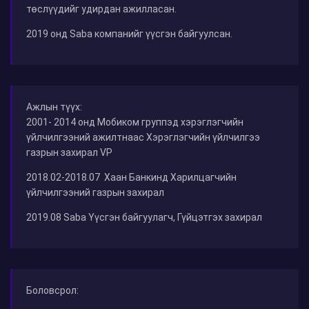
төслүүдийг удирдан ажилласан.
2019 онд Saba компанийг үүсгэн байгуулсан.
Ажлын түүх:
2001- 2014 онд Мобиком группэд хэрэглэгчийн
үйлчилгээний ажилтнаас Хэрэглэгчийн үйлчилгээ
газрын захирал VP
2018.02-2018.07 Хаан Банкинд Харилцагчийн
үйлчилгээний газрын захирал
2019.08 Saba Үүсгэн байгуулагч, Гүйцэтгэх захирал
Боловсрол: