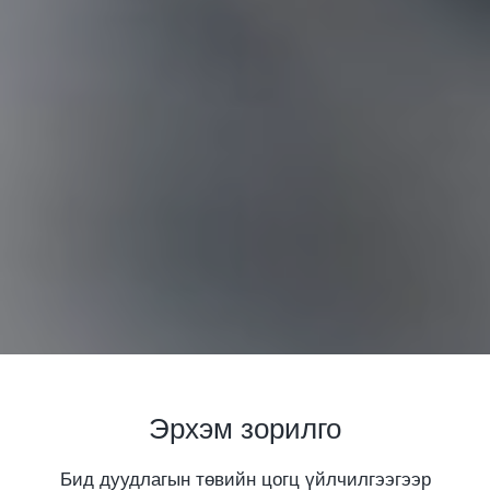
Эрхэм зорилго
Бид дуудлагын төвийн цогц үйлчилгээгээр