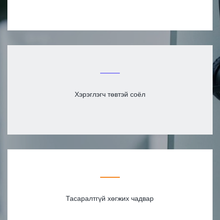
Хэрэглэгч төвтэй соёл
Тасаралтгүй хөгжих чадвар