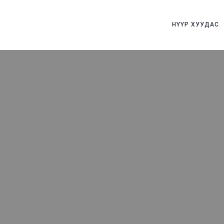
НҮҮР ХУУДАС