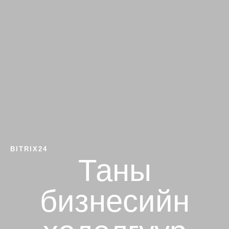
BITRIX24
Таны
бизнесийн